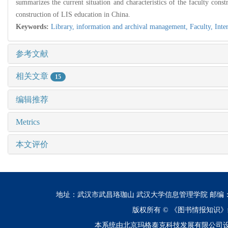
summarizes the current situation and characteristics of the faculty cons
construction of LIS education in China.
Keywords:
Library, information and archival management,
Faculty,
Inte
参考文献
相关文章
15
编辑推荐
Metrics
本文评价
地址：武汉市武昌珞珈山 武汉大学信息管理学院 邮编：430072 电话
版权所有 ©
《图书情报知识》
本系统由北京玛格泰克科技发展有限公司设计开发 技