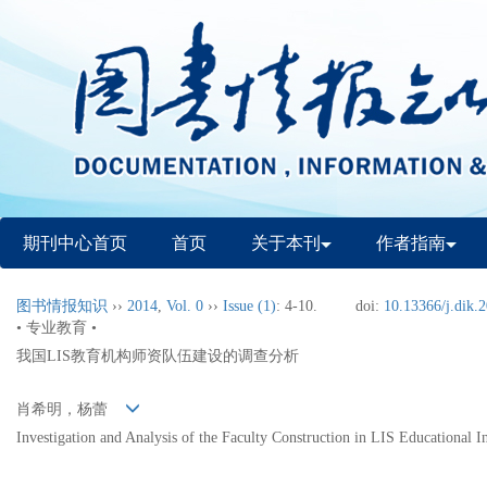
期刊中心首页
首页
关于本刊
作者指南
图书情报知识
››
2014
,
Vol. 0
››
Issue (1)
: 4-10.
doi:
10.13366/j.dik.
• 专业教育 •
我国LIS教育机构师资队伍建设的调查分析
肖希明，杨蕾
Investigation and Analysis of the Faculty Construction in LIS Educational In