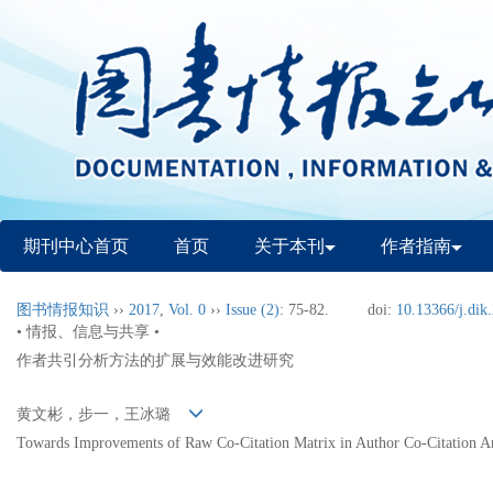
期刊中心首页
首页
关于本刊
作者指南
图书情报知识
››
2017
,
Vol. 0
››
Issue (2)
: 75-82.
doi:
10.13366/j.dik
• 情报、信息与共享 •
作者共引分析方法的扩展与效能改进研究
黄文彬，步一，王冰璐
Towards Improvements of Raw Co-Citation Matrix in Author Co-Citation An