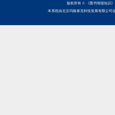
版权所有 ©
《图书情报知识》
本系统由北京玛格泰克科技发展有限公司设计开发 技