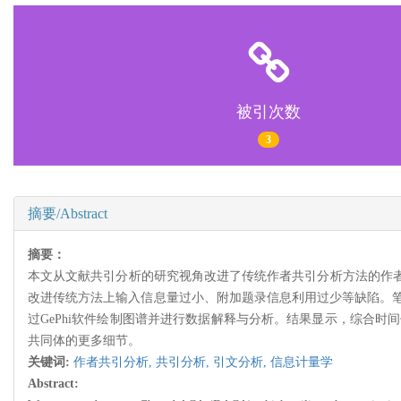
被引次数
3
摘要/Abstract
摘要：
本文从文献共引分析的研究视角改进了传统作者共引分析方法的作者
改进传统方法上输入信息量过小、附加题录信息利用过少等缺陷。
过GePhi软件绘制图谱并进行数据解释与分析。结果显示，综合时
共同体的更多细节。
关键词:
作者共引分析,
共引分析,
引文分析,
信息计量学
Abstract: