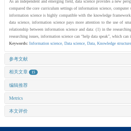
As an independent and emerging field, data science provides a new perspe
compared the core curriculum settings of information science, computer sc
information science is highly compatible with the knowledge framework 
data science, information science pays more attention to the use of sm
relationship between information science and data: (1) in the researchi
researching issues, information science can “help data speak”, which can i
Keywords:
Information science,
Data science,
Data,
Knowledge structur
参考文献
相关文章
15
编辑推荐
Metrics
本文评价