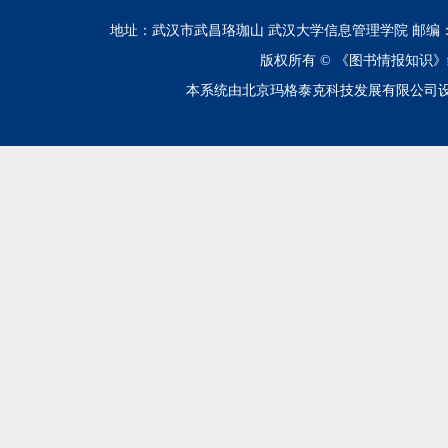
地址：武汉市武昌珞珈山 武汉大学信息管理学院 邮编：430072 电话
版权所有 ©
《图书情报知识》
本系统由北京玛格泰克科技发展有限公司设计开发 技