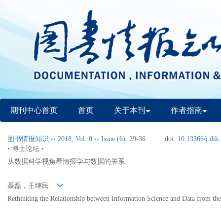
期刊中心首页
首页
关于本刊
作者指南
图书情报知识
››
2018
,
Vol. 0
››
Issue (6)
: 29-36.
doi:
10.13366/j.dik
• 博士论坛 •
从数据科学视角看情报学与数据的关系
聂磊，王继民
Rethinking the Relationship between Information Science and Data from the