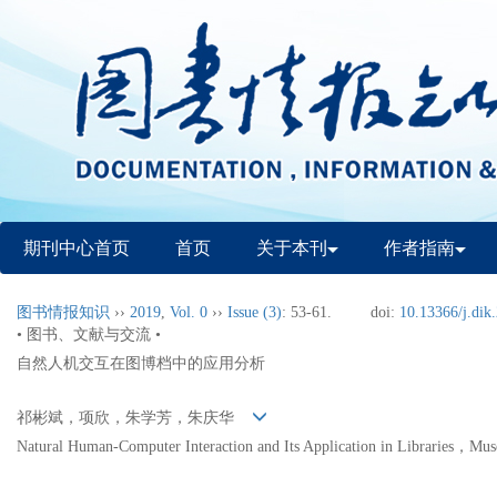
期刊中心首页
首页
关于本刊
作者指南
图书情报知识
››
2019
,
Vol. 0
››
Issue (3)
: 53-61.
doi:
10.13366/j.dik
• 图书、文献与交流 •
自然人机交互在图博档中的应用分析
祁彬斌，项欣，朱学芳，朱庆华
Natural Human-Computer Interaction and Its Application in Libraries，Mu