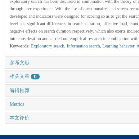
exploratory search has been discussed in combination with the theory of
through user experiment. With the use of questionnaires and screen record
developed and indicators were designed for scoring so as to get the searc
level has significant differences in search duration, affective load, emot
negative effects on search duration respectively, which also exerts indire
into consideration and carried out empirical research in combination with 
Keywords:
Exploratory search,
Information search,
Learning behavior,
A
参考文献
相关文章
11
编辑推荐
Metrics
本文评价