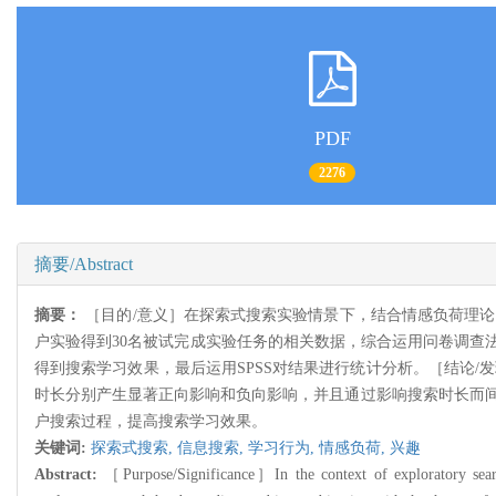
PDF
2276
摘要/Abstract
摘要：
［目的/意义］在探索式搜索实验情景下，结合情感负荷理
户实验得到30名被试完成实验任务的相关数据，综合运用问卷调查
得到搜索学习效果，最后运用SPSS对结果进行统计分析。［结论
时长分别产生显著正向影响和负向影响，并且通过影响搜索时长而间
户搜索过程，提高搜索学习效果。
关键词:
探索式搜索,
信息搜索,
学习行为,
情感负荷,
兴趣
Abstract:
［Purpose/Significance］In the context of exploratory search 