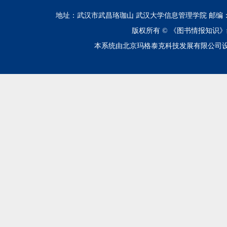
地址：武汉市武昌珞珈山 武汉大学信息管理学院 邮编：430072 电话
版权所有 ©
《图书情报知识》
本系统由北京玛格泰克科技发展有限公司设计开发 技