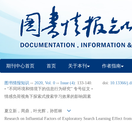
期刊中心首页
首页
关于本刊
作者指南
图书情报知识
››
2020
,
Vol. 0
››
Issue (4)
: 133-140.
doi:
10.13366/j.d
• “不同环境和情境下的信息行为研究” 专号征文 •
情感负荷视角下探索式搜索学习效果的影响因素
夏立新，周鼎，叶光辉，孙哲林
Research on Influential Factors of Exploratory Search Learning Effect from