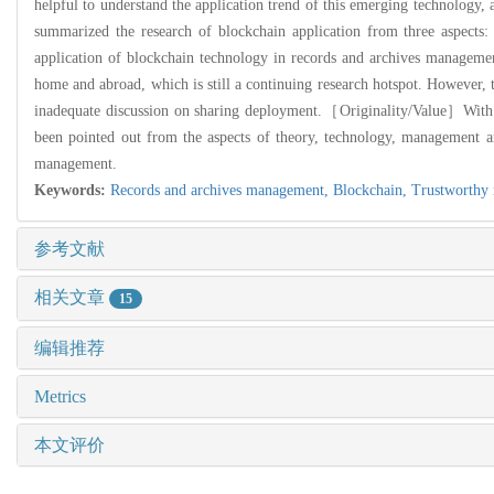
helpful to understand the application trend of this emerging technolog
summarized the research of blockchain application from three aspects:
application of blockchain technology in records and archives managem
home and abroad, which is still a continuing research hotspot. However, 
inadequate discussion on sharing deployment.［Originality/Value］With the
been pointed out from the aspects of theory, technology, management an
management.
Keywords:
Records and archives management,
Blockchain,
Trustworthy
参考文献
相关文章
15
编辑推荐
Metrics
本文评价