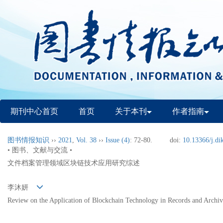
期刊中心首页
首页
关于本刊
作者指南
图书情报知识
››
2021
,
Vol. 38
››
Issue (4)
: 72-80.
doi:
10.13366/j.di
• 图书、文献与交流 •
文件档案管理领域区块链技术应用研究综述
李沐妍
Review on the Application of Blockchain Technology in Records and Arch