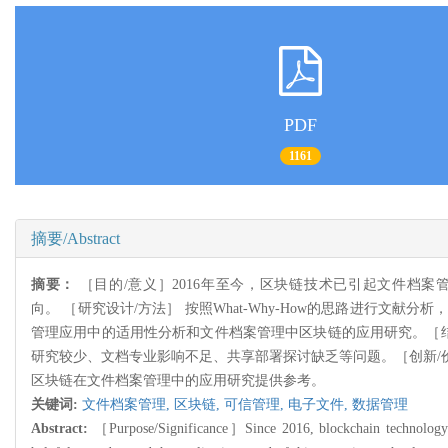
PDF
1161
摘要/Abstract
摘要：
［目的/意义］2016年至今，区块链技术已引起文件档
向。 ［研究设计/方法］ 按照What-Why-How的思路进行
管理应用中的适用性分析和文件档案管理中区块链的应用研究。［结
研究较少、文档专业影响不足、共享部署探讨缺乏等问题。［创新/
区块链在文件档案管理中的应用研究提供参考。
关键词:
文件档案管理,
区块链,
可信管理,
电子文件,
数据管理
Abstract:
［Purpose/Significance］Since 2016, blockchain technology has