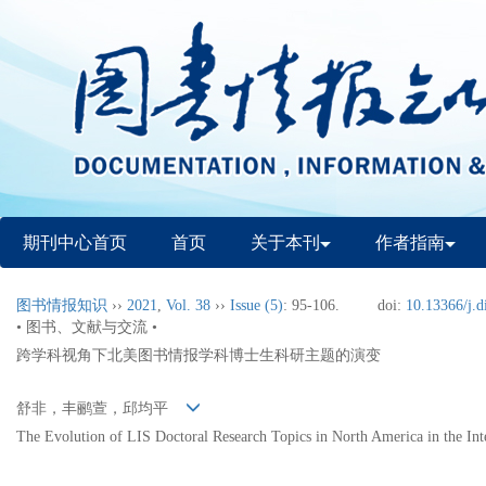
期刊中心首页
首页
关于本刊
作者指南
图书情报知识
››
2021
,
Vol. 38
››
Issue (5)
: 95-106.
doi:
10.13366/j.d
• 图书、文献与交流 •
跨学科视角下北美图书情报学科博士生科研主题的演变
舒非，丰鹂萱，邱均平
The Evolution of LIS Doctoral Research Topics in North America in the Int