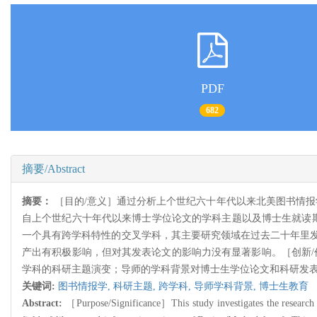
PDF
682
摘要/Abstract
摘要：
［目的/意义］通过分析上个世纪六十年代以来北美图书情报
自上个世纪六十年代以来博士学位论文的学科主题以及博士生就读期
一个具有跨学科特性的交叉学科，其主要研究领域在过去二十年里
产出有积极影响，但对其发表论文的影响力没有显著影响。［创新/价值
学科的科研主题演变；导师的学科背景对博士生学位论文和科研发
关键词:
图书情报学,
科研主题,
跨学科,
导师学科背景,
博士生教育
Abstract:
［Purpose/Significance］This study investigates the research t