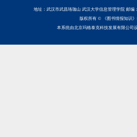
地址：武汉市武昌珞珈山 武汉大学信息管理学院 邮编：430072 电话
版权所有 ©
《图书情报知识》
本系统由北京玛格泰克科技发展有限公司设计开发 技