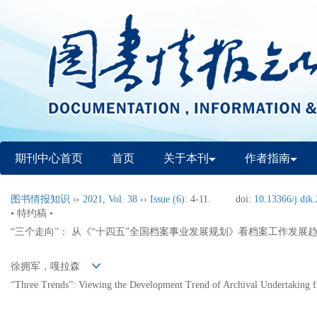
期刊中心首页
首页
关于本刊
作者指南
图书情报知识
››
2021
,
Vol. 38
››
Issue (6)
: 4-11.
doi:
10.13366/j.dik
• 特约稿 •
“三个走向”： 从《“十四五”全国档案事业发展规划》看档案工作发展
徐拥军，嘎拉森
“Three Trends”: Viewing the Development Trend of Archival Undertaking f