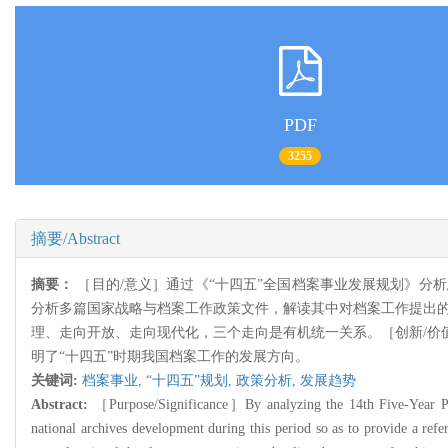
PDF
3255
摘要/Abstract
摘要：
［目的/意义］通过《“十四五”全国档案事业发展规划》分
分析多篇国家战略与档案工作政策文件，解读其中对档案工作提出的相
理、走向开放、走向现代化，三个走向是有机统一关系。［创新/价
明了“十四五”时期我国档案工作的发展方向。
关键词:
档案事业,
“十四五”规划,
政策分析,
发展趋势
Abstract:
［Purpose/Significance］By analyzing the 14th Five-Year Plan
national archives development during this period so as to provide a refe