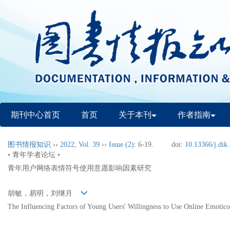
期刊中心首页
首页
关于本刊
作者指南
图书情报知识
››
2022
,
Vol. 39
››
Issue (2)
: 6-19.
doi:
10.13366/j.dik
• 青年学者论坛 •
青年用户网络表情符号使用意愿影响因素研究
胡敏，易明，刘继月
The Influencing Factors of Young Users' Willingness to Use Online Emotic