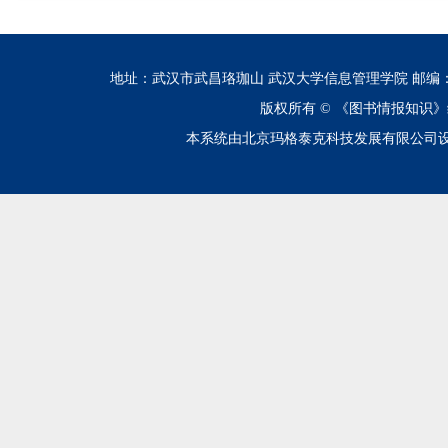
地址：武汉市武昌珞珈山 武汉大学信息管理学院 邮编：430072 电话
版权所有 ©
《图书情报知识》
本系统由北京玛格泰克科技发展有限公司设计开发 技