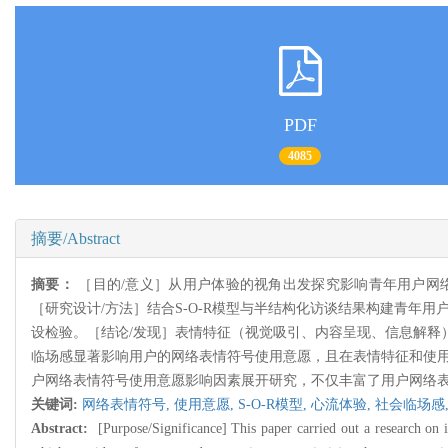
PDF
4085
摘要/Abstract
摘要：
［目的/意义］从用户体验的视角出发探究影响青年用户网
［研究设计/方法］结合S-O-R模型与半结构化访谈结果构建青年用户
设检验。［结论/发现］表情特征（视觉吸引、内容呈现、信息解释
临场感显著影响用户的网络表情符号使用意愿，且在表情特征和使用
户网络表情符号使用意愿影响因素展开研究，不仅丰富了用户网络
关键词:
网络表情符号,
使用意愿,
S-O-R模型,
心流体验,
社会临场感
Abstract:
[Purpose/Significance] This paper carried out a research on i