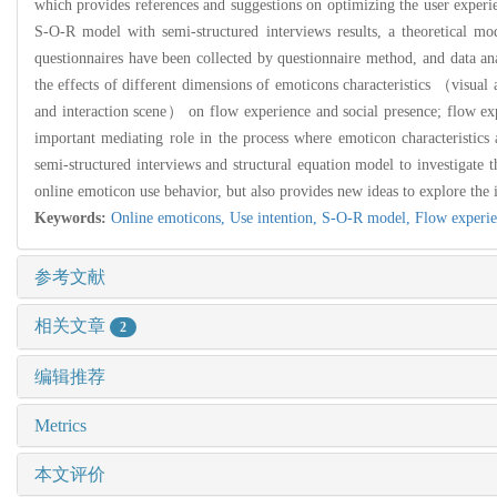
which provides references and suggestions on optimizing the user expe
S-O-R model with semi-structured interviews results, a theoretical mod
questionnaires have been collected by questionnaire method, and data an
the effects of different dimensions of emoticons characteristics （visual 
and interaction scene） on flow experience and social presence; flow expe
important mediating role in the process where emoticon characteristics 
semi-structured interviews and structural equation model to investigate th
online emoticon use behavior, but also provides new ideas to explore the is
Keywords:
Online emoticons,
Use intention,
S-O-R model,
Flow experi
参考文献
相关文章
2
编辑推荐
Metrics
本文评价