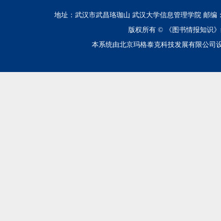
地址：武汉市武昌珞珈山 武汉大学信息管理学院 邮编：430072 电话
版权所有 ©
《图书情报知识》
本系统由北京玛格泰克科技发展有限公司设计开发 技