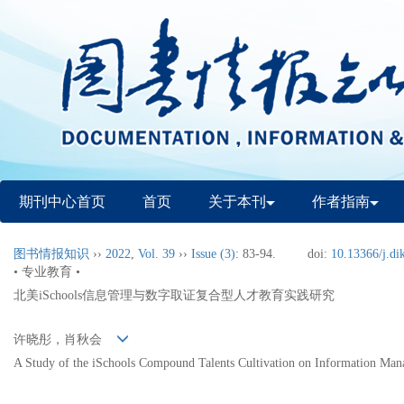
期刊中心首页
首页
关于本刊
作者指南
图书情报知识
››
2022
,
Vol. 39
››
Issue (3)
: 83-94.
doi:
10.13366/j.di
• 专业教育 •
北美iSchools信息管理与数字取证复合型人才教育实践研究
许晓彤，肖秋会
A Study of the iSchools Compound Talents Cultivation on Information Man