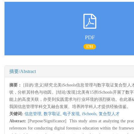
PDF
1781
摘要/Abstract
摘要：
[目的/意义]研究北美iSchools信息管理与数字取证复合
状，分析其特色与动因。[结论/发现]北美有15所iSchools
能上的高度关联，亦受到实践需求与行业环境的强烈驱动。在此基础上
我国信息管理学科交叉融合发展、培养跨学科人才提供经验借鉴。
关键词:
信息管理,
数字取证,
电子发现,
iSchools,
复合型人才
Abstract:
[Purpose/Significance] This study aims at analyzing the pra
references for conducting digital forensics education within the framew