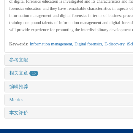
of digital forensics education is investigated and its characteristics and 
forensics education and they have remarkable characteristics in aspects 
information management and digital forensics in terms of business proces
training compound talents of information management and digital forensics
will provide experience for promoting the interdisciplinary development 
Keywords:
Information management,
Digital forensics,
E-discovery,
iSc
参考文献
相关文章
15
编辑推荐
Metrics
本文评价