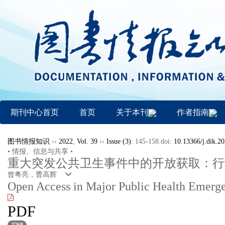
期刊中心首页
首页
关于本刊
作者指南
图书情报知识
››
2022
,
Vol. 39
››
Issue (3)
: 145-158.
doi:
10.13366/j.dik.2
• 情报、信息与共享 •
重大突发公共卫生事件中的开放获取：行
曾粤亮，曹高辉
Open Access in Major Public Health Emergen
PDF
2768