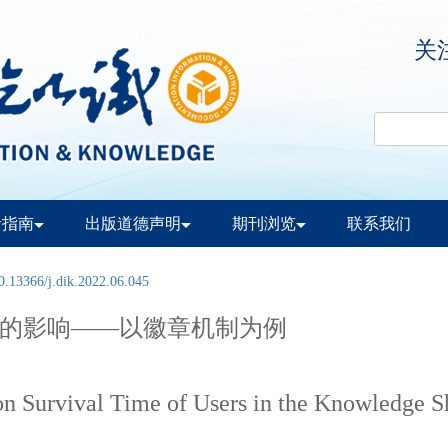
关
者指南
出版道德声明
期刊浏览
联系我们
0.13366/j.dik.2022.06.045
的影响——以徽章机制为例
on Survival Time of Users in the Knowledge 