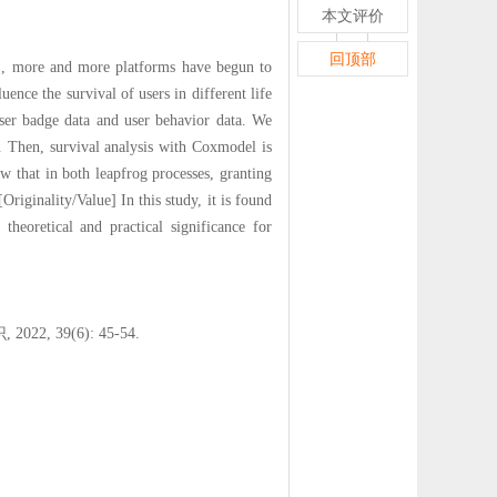
本文评价
回顶部
C), more and more platforms have begun to
uence the survival of users in different life
ser badge data and user behavior data. We
. Then, survival analysis with Coxmodel is
w that in both leapfrog processes, granting
Originality/Value] In this study, it is found
 theoretical and practical significance for
39(6): 45-54.