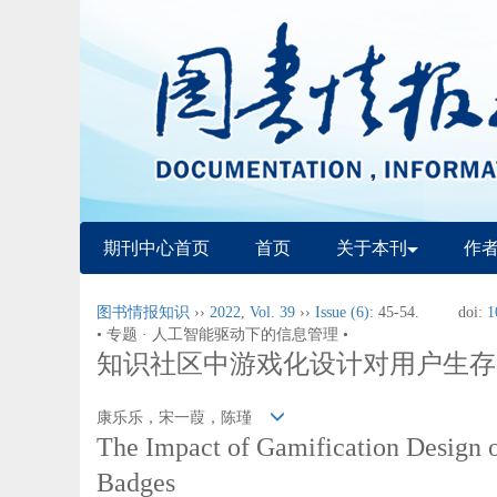
期刊中心首页
首页
关于本刊
作
图书情报知识
››
2022
,
Vol. 39
››
Issue (6)
: 45-54.
doi:
1
• 专题 · 人工智能驱动下的信息管理 •
知识社区中游戏化设计对用户生存
康乐乐，宋一葭，陈瑾
The Impact of Gamification Design 
Badges