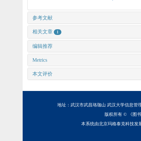
参考文献
相关文章
1
编辑推荐
Metrics
本文评价
地址：武汉市武昌珞珈山 武汉大学信息管理学院 邮编：43
版权所有 ©
《图
本系统由北京玛格泰克科技发展有限公司