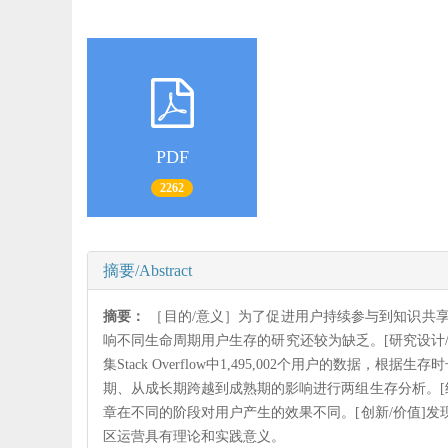
PDF
2262
摘要/Abstract
摘要：
［目的/意义］为了促进用户持续参与到知识共
响不同生命周期用户生存的研究还较为缺乏。[研究设计
集Stack Overflow中1,495,002个用户的
期、从成长期跨越到成熟期的影响进行两组生存分析。[
章在不同的阶段对用户产生的效果不同。[创新/价值]
区运营具有理论和实践意义。