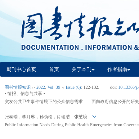
期刊中心首页
首页
关于本刊
作者指南
图书情报知识
››
2022
,
Vol. 39
››
Issue (6)
: 122-132.
doi:
10.13366/j.
• 情报、信息与共享 •
突发公共卫生事件情境下的公众信息需求——面向政府信息公开的研
张泰瑞，李月琳，孙劲松，肖瑜洁，张芝境
Public Information Needs During Public Health Emergencies from Governm