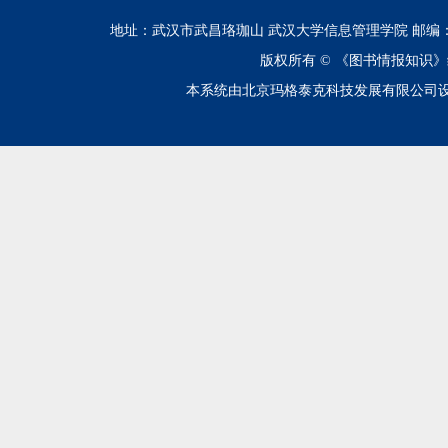
地址：武汉市武昌珞珈山 武汉大学信息管理学院 邮编：430072 电话
版权所有 ©
《图书情报知识》
本系统由北京玛格泰克科技发展有限公司设计开发 技