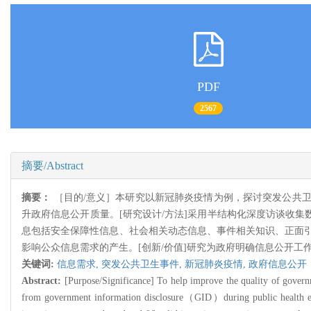
PDF
2567
摘要/Abstract
摘要：
［目的/意义］本研究以新冠肺炎疫情为例，探讨突发公共
升政府信息公开质量。[研究设计/方法]采用半结构化深度访谈收集数
息包括安全保障性信息、社会相关动态信息、事件相关知识、正面
影响公众信息需求的产生。[创新/价值]研究为政府明确信息公开
关键词:
信息需求,
突发公共卫生事件,
新冠肺炎疫情,
政府信息公开
Abstract:
[Purpose/Significance] To help improve the quality of govern
from government information disclosure（GID）during public health emer