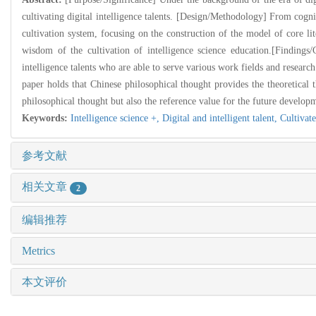
cultivating digital intelligence talents. [Design/Methodology] From cogniti
cultivation system, focusing on the construction of the model of core lite
wisdom of the cultivation of intelligence science education.[Findings/
intelligence talents who are able to serve various work fields and researc
paper holds that Chinese philosophical thought provides the theoretical th
philosophical thought but also the reference value for the future developme
Keywords:
Intelligence science +,
Digital and intelligent talent,
Cultivat
参考文献
相关文章
2
编辑推荐
Metrics
本文评价