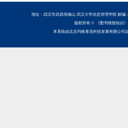
地址：武汉市武昌珞珈山 武汉大学信息管理学院 邮编：430072 电话
版权所有 ©
《图书情报知识》
本系统由北京玛格泰克科技发展有限公司设计开发 技