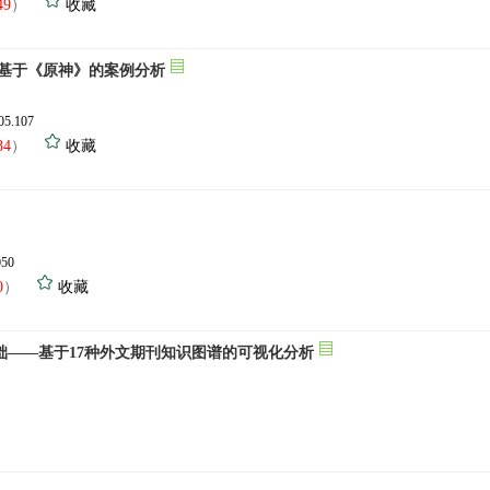
49
）
收藏
 基于《原神》的案例分析
.05.107
84
）
收藏
050
0
）
收藏
——基于17种外文期刊知识图谱的可视化分析