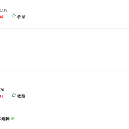
3.119
94
）
收藏
026
84
）
收藏
实选择