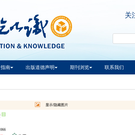
关
者指南
出版道德声明
期刊浏览
联系我们
显示/隐藏图片
进
.066