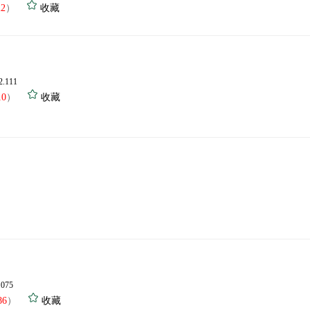
22
）
收藏
2.111
10
）
收藏
.075
86
）
收藏