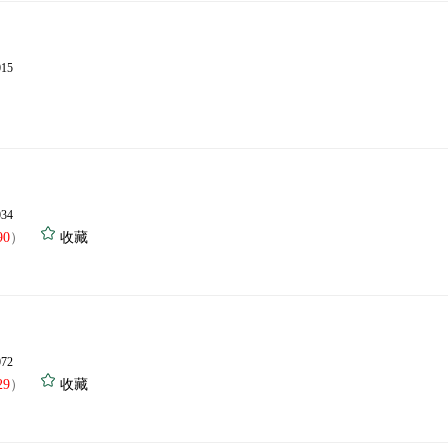
015
034
90
）
收藏
072
29
）
收藏