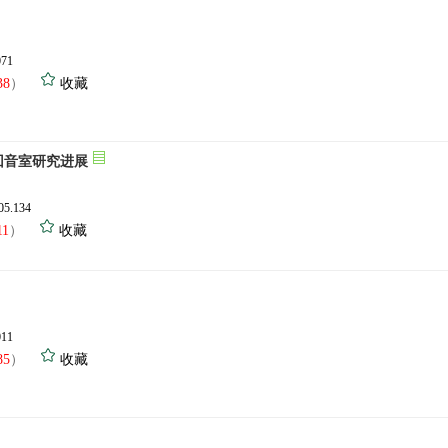
071
38
）
收藏
回音室研究进展
.05.134
11
）
收藏
011
85
）
收藏