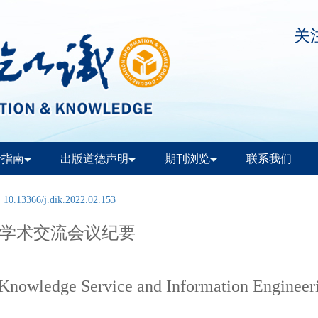
关
者指南
出版道德声明
期刊浏览
联系我们
:
10.13366/j.dik.2022.02.153
程学术交流会议纪要
n Knowledge Service and Information Engin