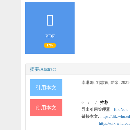
PDF
1787
摘要/Abstract
李琳娜, 刘志辉, 陆泉. 202
引用本文
0
/
/
推荐
使用本文
导出引用管理器
EndNote
链接本文:
https://dik.whu.e
https://dik.whu.e