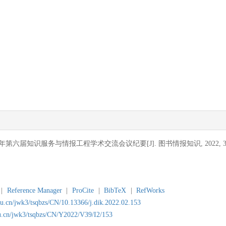
1年第六届知识服务与情报工程学术交流会议纪要[J]. 图书情报知识, 2022, 39(2):
|
Reference Manager
|
ProCite
|
BibTeX
|
RefWorks
du.cn/jwk3/tsqbzs/CN/10.13366/j.dik.2022.02.153
du.cn/jwk3/tsqbzs/CN/Y2022/V39/I2/153