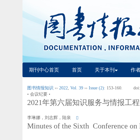
期刊中心首页
首页
关于本刊
作
图书情报知识
››
2022
,
Vol. 39
››
Issue (2)
: 153-160.
doi
• 会议纪要 •
2021年第六届知识服务与情报工
李琳娜，刘志辉，陆泉
Minutes of the Sixth Conference o