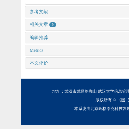
参考文献
相关文章
0
编辑推荐
Metrics
本文评价
地址：武汉市武昌珞珈山 武汉大学信息管理学院 邮编：43
版权所有 ©
《图
本系统由北京玛格泰克科技发展有限公司