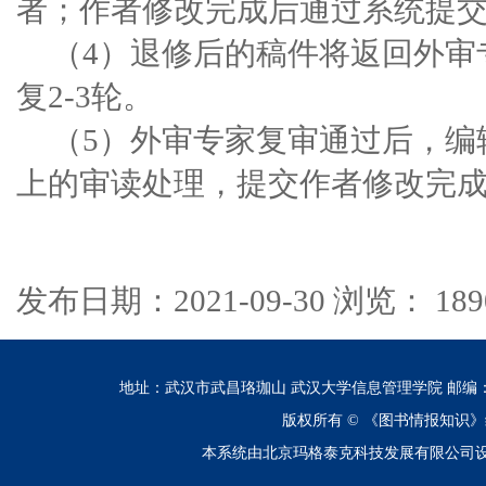
者；作者修改完成后通过系统提
（
4）
退修后的稿件将返回外审
复
2-
3轮。
（
5）外审专家复审通过后，编
上的审读处理，提交作者修改完
发布日期：2021-09-30 浏览： 189
地址：武汉市武昌珞珈山 武汉大学信息管理学院 邮编：430072 电话
版权所有 ©
《图书情报知识》
本系统由北京玛格泰克科技发展有限公司设计开发 技