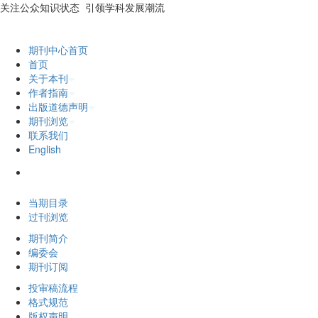
关注公众知识状态 引领学科发展潮流
期刊中心首页
首页
关于本刊
作者指南
出版道德声明
期刊浏览
联系我们
English
2026年8月6日 星期四
当期目录
过刊浏览
期刊简介
编委会
期刊订阅
投审稿流程
格式规范
版权声明