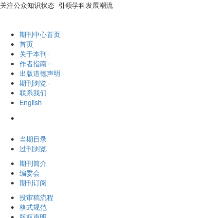
关注公众知识状态 引领学科发展潮流
期刊中心首页
首页
关于本刊
作者指南
出版道德声明
期刊浏览
联系我们
English
2026年8月9日 星期日
当期目录
过刊浏览
期刊简介
编委会
期刊订阅
投审稿流程
格式规范
版权声明