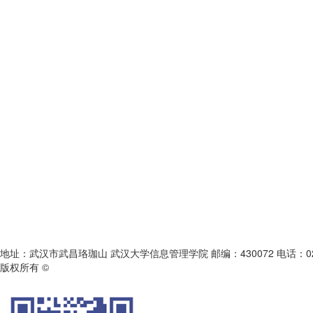
地址：武汉市武昌珞珈山 武汉大学信息管理学院 邮编：430072 电话：027-68754
版权所有 ©
《图书情报知识》编辑部
鄂ICP备05003330号-1
本系统由北京玛格泰克科技发展有限公司设计开发 技术支持：support@magt