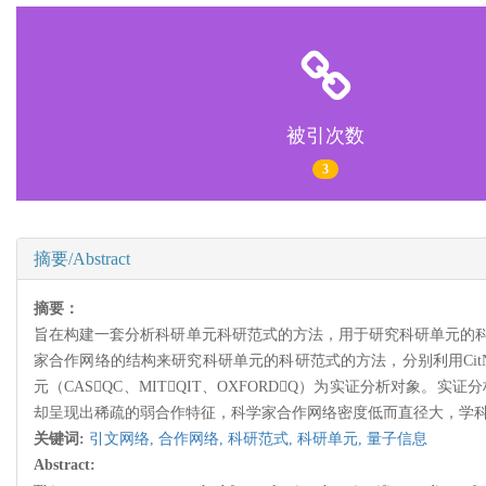
被引次数
3
摘要/Abstract
摘要：
旨在构建一套分析科研单元科研范式的方法，用于研究科研单元的
家合作网络的结构来研究科研单元的科研范式的方法，分别利用CitNe
元（CASQC、MITQIT、OXFORDQ）为实证分析对象。实
却呈现出稀疏的弱合作特征，科学家合作网络密度低而直径大，学
关键词:
引文网络,
合作网络,
科研范式,
科研单元,
量子信息
Abstract: