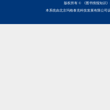
版权所有 ©
《图书情报知识》
本系统由北京玛格泰克科技发展有限公司设计开发 技