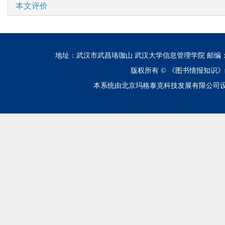
本文评价
地址：武汉市武昌珞珈山 武汉大学信息管理学院 邮编：430072 电话
版权所有 ©
《图书情报知识》
本系统由北京玛格泰克科技发展有限公司设计开发 技