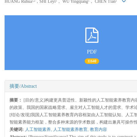
HUANG Ruhua
，SHI Leyi
， WU Yingqiang
， CHEN Tian
1,2
1
1
1
PDF
11640
摘要/Abstract
摘要：
[目的/意义]构建更具普适性、新颖性的人工智能素养教育
的政策、我国的国家战略需求、雇主对人工智能人才的需求、学术
[结论/发现]我国人工智能素养教育内容框架由人工智能认知、人工
智能素养能力框架，整合多种来源的学术数据，构建出兼具可操作
关键词:
人工智能素养,
人工智能素养教育,
教育内容
Abstract:
[Purpose/Significance] The aim of this study is to construct