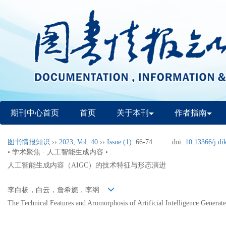
期刊中心首页
首页
关于本刊
作者指南
图书情报知识
››
2023
,
Vol. 40
››
Issue (1)
: 66-74.
doi:
10.13366/j.di
• 学术聚焦 · 人工智能生成内容 •
人工智能生成内容（AIGC）的技术特征与形态演进
李白杨，白云，詹希旎，李纲
The Technical Features and Aromorphosis of Artificial Intelligence Genera