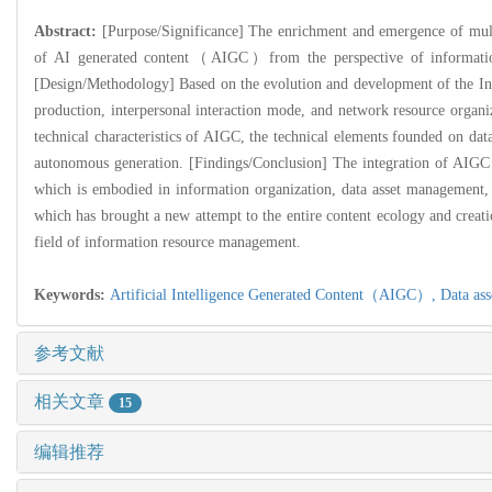
Abstract:
[Purpose/Significance] The enrichment and emergence of multi
of AI generated content（AIGC）from the perspective of information 
[Design/Methodology] Based on the evolution and development of the Int
production, interpersonal interaction mode, and network resource organi
technical characteristics of AIGC, the technical elements founded on da
autonomous generation. [Findings/Conclusion] The integration of AIGC 
which is embodied in information organization, data asset management, u
which has brought a new attempt to the entire content ecology and creati
field of information resource management.
Keywords:
Artificial Intelligence Generated Content（AIGC）,
Data ass
参考文献
相关文章
15
编辑推荐