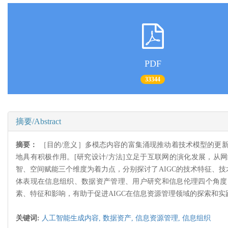
PDF
33344
摘要/Abstract
摘要：
［目的/意义］多模态内容的富集涌现推动着技术模型的更新
地具有积极作用。[研究设计/方法]立足于互联网的演化发展，从
智、空间赋能三个维度为着力点，分别探讨了AIGC的技术特征、技
体表现在信息组织、数据资产管理、用户研究和信息伦理四个角度。
素、特征和影响，有助于促进AIGC在信息资源管理领域的探索和实
关键词:
人工智能生成内容,
数据资产,
信息资源管理,
信息组织