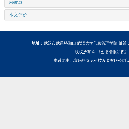
Metrics
本文评价
地址：武汉市武昌珞珈山 武汉大学信息管理学院 邮编：430072 电话
版权所有 ©
《图书情报知识》
本系统由北京玛格泰克科技发展有限公司设计开发 技