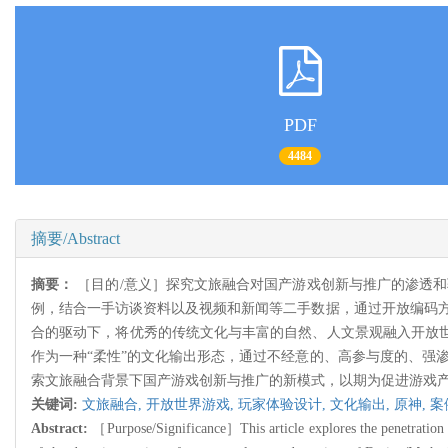
PDF
4484
摘要/Abstract
摘要：
［目的/意义］探究文旅融合对国产游戏创新与推广的渗透
例，结合一手访谈资料以及视频和新闻等二手数据，通过开放编码方
合的驱动下，将优秀的传统文化与丰富的自然、人文景观融入开放世
作为一种“柔性”的文化输出形态，通过不经意的、高参与度的、强
索文旅融合背景下国产游戏创新与推广的新模式，以期为促进游戏
关键词:
文旅融合,
开放世界游戏,
玩家体验设计,
文化输出,
原神,
案
Abstract:
［Purpose/Significance］This article explores the penetration a