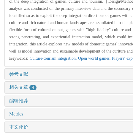
of the deep integration of games, culture and tourism.［Design/Meth
analysis was conducted on the primary interview data and the secondary d
identified so as to exploit the deep integration directions of games with
culture and rich natural and human landscapes are assimilated into the 
flexible form of cultural output, games with "high fidelity" culture and 
strong penetrating, and experiential interaction model, which could 
integration, this article explores new models of domestic games’ innovat
well as model innovation and sustainable development of the curlture and
Keywords:
Culture-tourism integration,
Open world games,
Players’ exp
参考文献
相关文章
4
编辑推荐
Metrics
本文评价