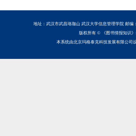
地址：武汉市武昌珞珈山 武汉大学信息管理学院 邮编：430072 电话
版权所有 ©
《图书情报知识》
本系统由北京玛格泰克科技发展有限公司设计开发 技