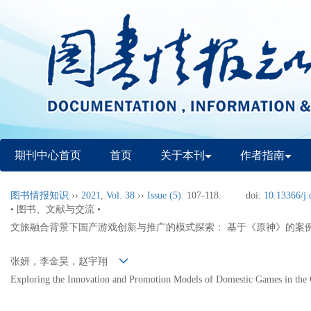
期刊中心首页
首页
关于本刊
作者指南
图书情报知识
››
2021
,
Vol. 38
››
Issue (5)
: 107-118.
doi:
10.13366/j.
• 图书、文献与交流 •
文旅融合背景下国产游戏创新与推广的模式探索： 基于《原神》的案
张妍，李金昊，赵宇翔
Exploring the Innovation and Promotion Models of Domestic Games in the C