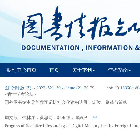
期刊中心首页
首页
关于本刊
作者指南
图书情报知识
››
2022
,
Vol. 39
››
Issue (2)
: 20-29.
doi:
10.13366/j.di
• 青年学者论坛 •
国外图书馆主导的数字记忆社会化建构进展：定位、路径与策略
周文泓，代林序，黄思诗，郭玉祥，陈淑涵
Progress of Socialized Resourcing of Digital Memory Led by Foreign Librari