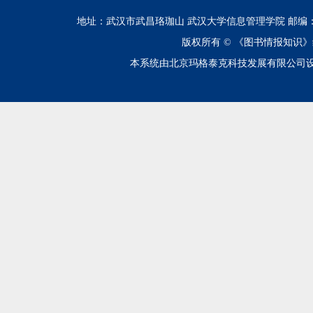
地址：武汉市武昌珞珈山 武汉大学信息管理学院 邮编：430072 电话
版权所有 ©
《图书情报知识》
本系统由北京玛格泰克科技发展有限公司设计开发 技