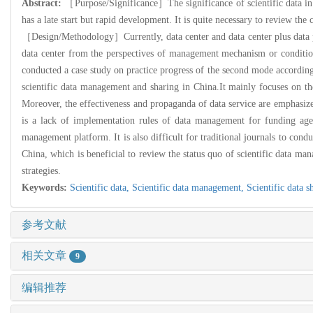
Abstract:
［Purpose/Significance］The significance of scientific data in s
has a late start but rapid development. It is quite necessary to review th
［Design/Methodology］Currently, data center and data center plus data pa
data center from the perspectives of management mechanism or condition 
conducted a case study on practice progress of the second mode according
scientific data management and sharing in China.It mainly focuses on the
Moreover, the effectiveness and propaganda of data service are emphasize
is a lack of implementation rules of data management for funding agenci
management platform. It is also difficult for traditional journals to co
China, which is beneficial to review the status quo of scientific data 
strategies.
Keywords:
Scientific data,
Scientific data management,
Scientific data s
参考文献
相关文章
9
编辑推荐