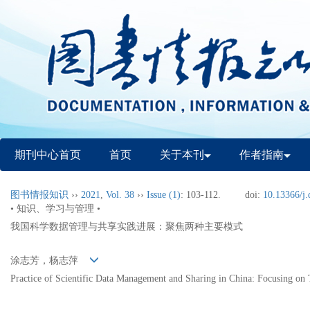
期刊中心首页
首页
关于本刊
作者指南
图书情报知识
››
2021
,
Vol. 38
››
Issue (1)
: 103-112.
doi:
10.13366/j.
• 知识、学习与管理 •
我国科学数据管理与共享实践进展：聚焦两种主要模式
涂志芳，杨志萍
Practice of Scientific Data Management and Sharing in China: Focusing o