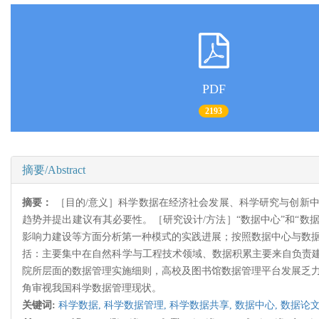
PDF
2193
摘要/Abstract
摘要：
［目的/意义］科学数据在经济社会发展、科学研究与创新
趋势并提出建议有其必要性。［研究设计/方法］“数据中心”和“
影响力建设等方面分析第一种模式的实践进展；按照数据中心与数据
括：主要集中在自然科学与工程技术领域、数据积累主要来自负责
院所层面的数据管理实施细则，高校及图书馆数据管理平台发展乏力
角审视我国科学数据管理现状。
关键词:
科学数据,
科学数据管理,
科学数据共享,
数据中心,
数据论文