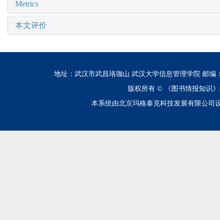
Metrics
本文评价
地址：武汉市武昌珞珈山 武汉大学信息管理学院 邮编：430072 电话
版权所有 ©
《图书情报知识》
本系统由北京玛格泰克科技发展有限公司设计开发 技