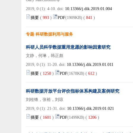
2019, 0 (1): 4-10. doi:
10.13366/j.dik.2019.01.004
摘要
(
993
)
PDF
(1909KB) (
841
)
专题·科研数据利用与服务
科研人员科学数据重用意愿的影响因素研究
文静，何琳，韩正彪
2019, 0 (1): 11-20. doi:
10.13366/j.dik.2019.01.011
摘要
(
1250
)
PDF
(1678KB) (
612
)
科研数据开放平台评价指标体系构建及案例研究
刘桂锋，张裕，刘琼
2019, 0 (1): 21-31. doi:
10.13366/j.dik.2019.01.021
摘要
(
1601
)
PDF
(1499KB) (
1206
)