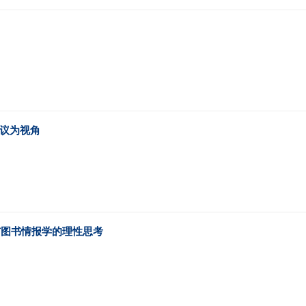
会议为视角
与图书情报学的理性思考