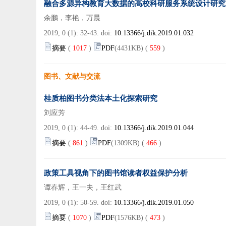
融合多源异构教育大数据的高校科研服务系统设计研究
余鹏，李艳，万晨
2019, 0 (1): 32-43. doi:
10.13366/j.dik.2019.01.032
摘要
(
1017
)
PDF
(4431KB) (
559
)
图书、文献与交流
桂质柏图书分类法本土化探索研究
刘应芳
2019, 0 (1): 44-49. doi:
10.13366/j.dik.2019.01.044
摘要
(
861
)
PDF
(1309KB) (
466
)
政策工具视角下的图书馆读者权益保护分析
谭春辉，王一夫，王红武
2019, 0 (1): 50-59. doi:
10.13366/j.dik.2019.01.050
摘要
(
1070
)
PDF
(1576KB) (
473
)