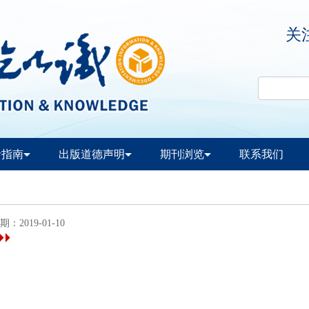
关
者指南
出版道德声明
期刊浏览
联系我们
：2019-01-10