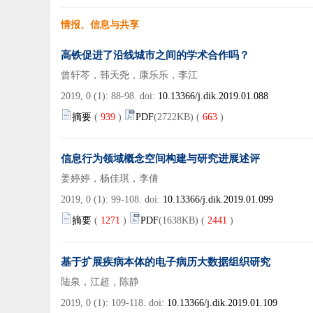
情报、信息与共享
高铁促进了沿线城市之间的学术合作吗？
曾轩芩，韩天尧，康乐乐，李江
2019, 0 (1): 88-98. doi:
10.13366/j.dik.2019.01.088
摘要
(
939
)
PDF
(2722KB) (
663
)
信息行为领域概念空间构建与研究进展述评
姜婷婷，杨佳琪，李倩
2019, 0 (1): 99-108. doi:
10.13366/j.dik.2019.01.099
摘要
(
1271
)
PDF
(1638KB) (
2441
)
基于扩展疾病本体的电子病历大数据组织研究
陆泉，江超，陈静
2019, 0 (1): 109-118. doi:
10.13366/j.dik.2019.01.109