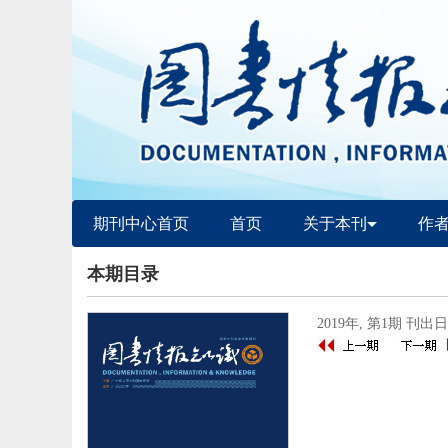
期刊中心首页
首页
关于本刊
作
本期目录
2019年, 第1期 刊出日期