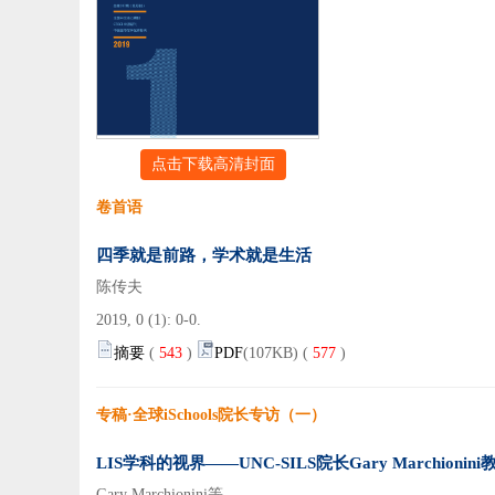
点击下载高清封面
卷首语
四季就是前路，学术就是生活
陈传夫
2019, 0 (1): 0-0.
摘要
(
543
)
PDF
(107KB) (
577
)
专稿·全球iSchools院长专访（一）
LIS学科的视界——UNC-SILS院长Gary Marchioni
Gary Marchionini等