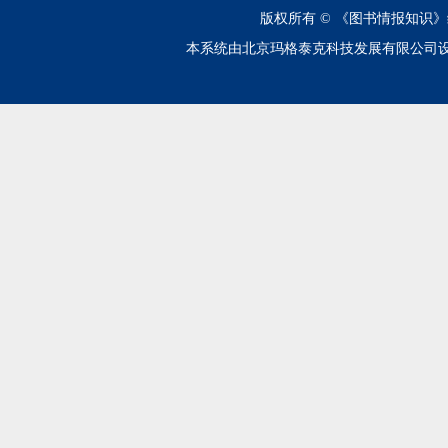
版权所有 ©
《图书情报知识》
本系统由北京玛格泰克科技发展有限公司设计开发 技