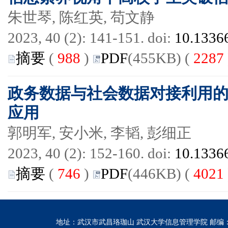
朱世琴, 陈红英, 苟文静
2023, 40 (2): 141-151. doi:
10.13366
摘要
(
988
)
PDF
(455KB) (
2287
政务数据与社会数据对接利用
应用
郭明军, 安小米, 李韬, 彭细正
2023, 40 (2): 152-160. doi:
10.13366
摘要
(
746
)
PDF
(446KB) (
4021
地址：武汉市武昌珞珈山 武汉大学信息管理学院 邮编：430072 电话