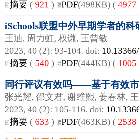
摘要
(
921
)
PDF
(498KB) (
4977
iSchools联盟中外早期学者
王迪, 周力虹, 权谦, 王曾敏
2023, 40 (2): 93-104. doi:
10.13366/
摘要
(
540
)
PDF
(444KB) (
1005
同行评议有效吗——基于有效
张光耀, 邵文君, 谢维熙, 姜春林, 
2023, 40 (2): 105-116. doi:
10.13366
摘要
(
633
)
PDF
(463KB) (
2538