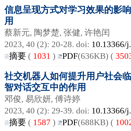
信息呈现方式对学习效果的影
用
蔡新元, 陶梦楚, 张健, 许艳闰
2023, 40 (2): 20-28. doi:
10.13366/j
摘要
(
1031
)
PDF
(636KB) (
350
社交机器人如何提升用户社会临
智对话交互中的作用
邓俊, 易欣妍, 傅诗婷
2023, 40 (2): 29-39. doi:
10.13366/j
摘要
(
1587
)
PDF
(688KB) (
100