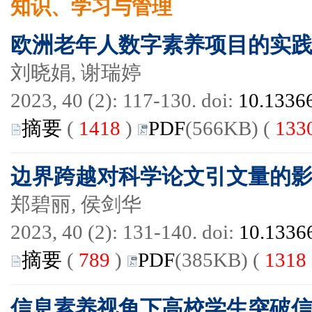
知识、学习与管理
欧洲老年人数字素养项目的实
刘晓娟, 谢瑞婷
2023, 40 (2): 117-130. doi:
10.13366
摘要
(
1418
)
PDF
(566KB) (
133
边界跨越对科学论文引文量的
郑碧丽, 侯剑华
2023, 40 (2): 131-140. doi:
10.13366
摘要
(
789
)
PDF
(385KB) (
1318
信息素养视角下高校学生突破