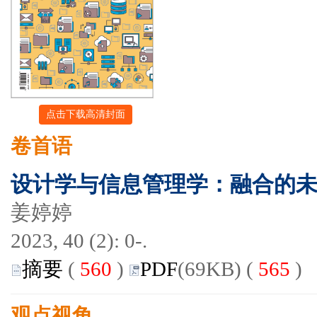
点击下载高清封面
卷首语
设计学与信息管理学：融合的
姜婷婷
2023, 40 (2): 0-.
摘要
(
560
)
PDF
(69KB) (
565
)
观点视角